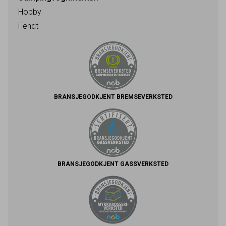
Hobby
Fendt
BRANSJEGODKJENT BREMSEVERKSTED
BRANSJEGODKJENT GASSVERKSTED