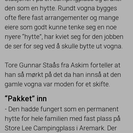
den som en hytte. Rundt vogna bygges
ofte flere fast arrangementer og mange
eiere som godt kunne tenke seg en noe
nyere
“
hytte”, har kviet seg for den jobben
de ser for seg ved å skulle bytte ut vogna.
Tore Gunnar Staås fra Askim forteller at
han så mørkt på det da han innså at den
gamle vogna var moden for et skifte.
“
Pakket” inn
- Den hadde fungert som en permanent
hytte for hele familien med fast plass på
Store Lee Campingplass i Aremark. Der