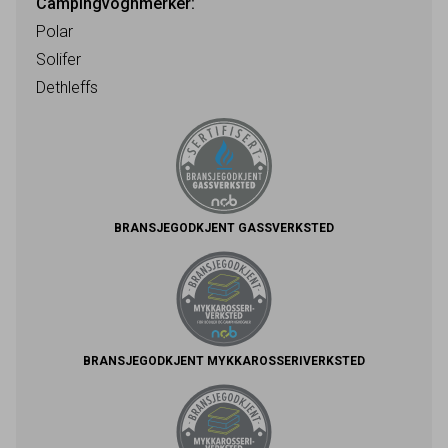
Campingvognmerker:
Polar
Solifer
Dethleffs
BRANSJEGODKJENT GASSVERKSTED
BRANSJEGODKJENT MYKKAROSSERIVERKSTED