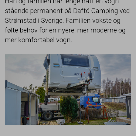
Han og familien har lenge hatt en vogn
stående permanent på Daftö Camping ved
Strømstad i Sverige. Familien vokste og
følte behov for en nyere, mer moderne og
mer komfortabel vogn.