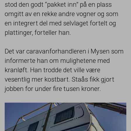
stod den godt
“
pakket inn” på en plass
omgitt av en rekke andre vogner og som
en integrert del med selvlaget fortelt og
plattinger, forteller han.
Det var caravanforhandleren i Mysen som
informerte han om mulighetene med
kranløft. Han trodde det ville være
vesentlig mer kostbart. Staås fikk gjort
jobben for under fire tusen kroner.