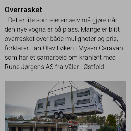
Overrasket
- Det er lite som eieren selv må gjøre når
den nye vogna er på plass. Mange er blitt
overrasket over både muligheter og pris,
forklarer Jan Olav Løken i Mysen Caravan
som har et samarbeid om kranløft med
Rune Jørgens
AS
fra Våler i Østfold.