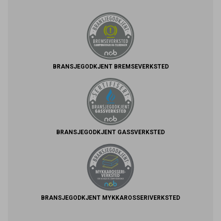
BRANSJEGODKJENT BREMSEVERKSTED
BRANSJEGODKJENT GASSVERKSTED
BRANSJEGODKJENT MYKKAROSSERIVERKSTED