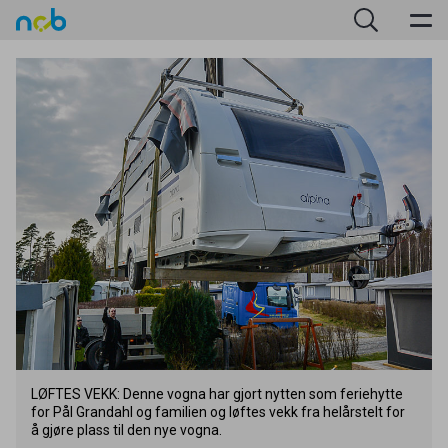
LØFTES
VEKK
: Denne vogna har gjort nytten som feriehytte
for Pål Grandahl og familien og løftes vekk fra helårstelt for
å gjøre plass til den nye vogna.