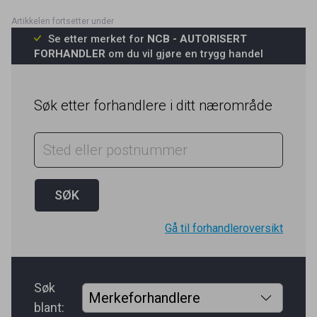
Se etter merket for
NCB - AUTORISERT
FORHANDLER
om du vil gjøre en trygg handel
Søk etter forhandlere i ditt nærområde
Gå til forhandleroversikt
Søk
blant: