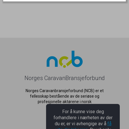
Norges CaravanBransjeforbund
Norges Caravanbransjeforbund (NCB) er et
fellesskap bestående av de seriøse og
profesjonelle aktørene i norsk
caravanbransje.
For å kunne vise deg
forhandlere i nærheten av der
du er, er vi avhengige av å
få
NCB