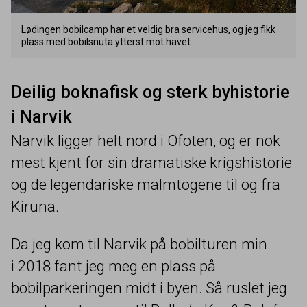
Lødingen bobilcamp har et veldig bra servicehus, og jeg fikk
plass med bobilsnuta ytterst mot havet.
Deilig boknafisk og sterk byhistorie
i Narvik
Narvik ligger helt nord i Ofoten, og er nok
mest kjent for sin dramatiske krigshistorie
og de legendariske malmtogene til og fra
Kiruna.
Da jeg kom til Narvik på bobilturen min
i
2018
fant jeg meg en plass på
bobilparkeringen midt i byen. Så ruslet jeg