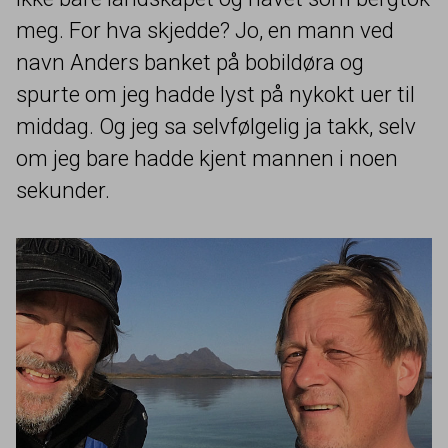
meg. For hva skjedde? Jo, en mann ved
navn Anders banket på bobildøra og
spurte om jeg hadde lyst på nykokt uer til
middag. Og jeg sa selvfølgelig ja takk, selv
om jeg bare hadde kjent mannen i noen
sekunder.