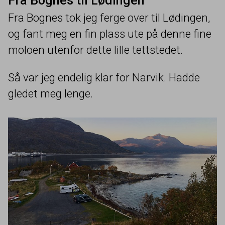
Fra Bognes til Lødingen
Fra Bognes tok jeg ferge over til Lødingen,
og fant meg en fin plass ute på denne fine
moloen utenfor dette lille tettstedet.
Så var jeg endelig klar for Narvik. Hadde
gledet meg lenge.