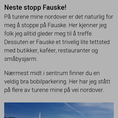
Neste stopp Fauske!
På turene mine nordover er det naturlig for
meg å stoppe på Fauske. Her kjenner jeg
folk jeg alltid gleder meg til å treffe.
Dessuten er Fauske et trivelig lite tettsted
med butikker, kaféer, restauranter og
småbysjarm.
Nærmest midt i sentrum finner du en
veldig bra bobilparkering. Her har jeg stått
på flere av turene mine på vei nordover.