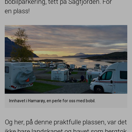
bobilparkering, tett på Sagfjorden. For
en plass!
Innhavet i Hamarøy, en perle for oss med bobil.
Og her, på denne praktfulle plassen, var det
ikke bare landskapet og havet som bergtok