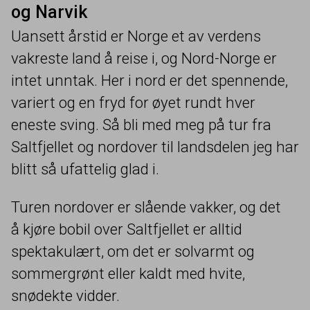
og Narvik
Uansett årstid er Norge et av verdens
vakreste land å reise i, og Nord-Norge er
intet unntak. Her i nord er det spennende,
variert og en fryd for øyet rundt hver
eneste sving. Så bli med meg på tur fra
Saltfjellet og nordover til landsdelen jeg har
blitt så ufattelig glad i.
Turen nordover er slående vakker, og det
å kjøre bobil over Saltfjellet er alltid
spektakulært, om det er solvarmt og
sommergrønt eller kaldt med hvite,
snødekte vidder.