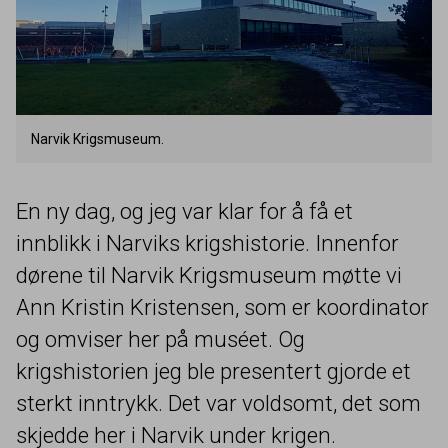
Narvik Krigsmuseum.
En ny dag, og jeg var klar for å få et
innblikk i Narviks krigshistorie. Innenfor
dørene til Narvik Krigsmuseum møtte vi
Ann Kristin Kristensen, som er koordinator
og omviser her på muséet. Og
krigshistorien jeg ble presentert gjorde et
sterkt inntrykk. Det var voldsomt, det som
skjedde her i Narvik under krigen.