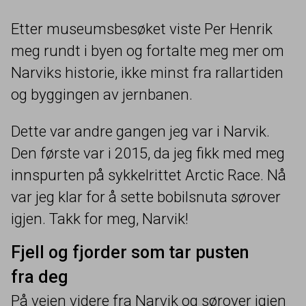
Etter museumsbesøket viste Per Henrik
meg rundt i byen og fortalte meg mer om
Narviks historie, ikke minst fra rallartiden
og byggingen av jernbanen.
Dette var andre gangen jeg var i Narvik.
Den første var i
2015
, da jeg fikk med meg
innspurten på sykkelrittet Arctic Race. Nå
var jeg klar for å sette bobilsnuta sørover
igjen. Takk for meg, Narvik!
Fjell og fjorder som tar pusten
fra deg
På veien videre fra Narvik og sørover igjen