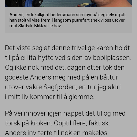
Anders, en lokalkjent hedersmann som byr på seg selv og alt
han stolt vil vise frem. I langsom putrefart snek vi oss utover
mot Skutvik. Blikk stille hav.
Det viste seg at denne trivelige karen holdt
til på ei lita hytte ved siden av bobilplassen.
Og ikke nok med det, dagen etter tok den
godeste Anders meg med på en båttur
utover vakre Sagfjorden, en tur jeg aldri
i mitt liv kommer til å glemme.
På vei innover igjen nappet det til og med
torsk på kroken. Opptil flere, faktisk.
Anders inviterte til nok en makeløs