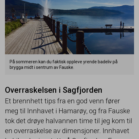
På sommeren kan du faktisk oppleve yrende badeliv på
brygga midt i sentrum av Fauske.
Overraskelsen i Sagfjorden
Et brennhett tips fra en god venn fører
meg til Innhavet i Hamarøy, og fra Fauske
tok det drøye halvannen time til jeg kom til
en overraskelse av dimensjoner. Innhavet