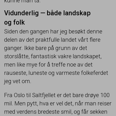
kunne man ta.
Vidunderlig — både landskap
og folk
Siden den gangen har jeg besøkt denne
delen av det praktfulle landet vårt flere
ganger. Ikke bare på grunn av det
storslåtte, fantastisk vakre landskapet,
men like mye for å treffe noe av det
rauseste, luneste og varmeste folkeferdet
jeg vet om.
Fra Oslo til Saltfjellet er det bare drøye
100
mil. Men pytt, hva er vel det, når man reiser
med verdens bredeste smil, og får sekken