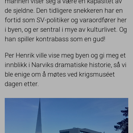
mannen viser seg å være en kapasitet av
de sjeldne. Den tidligere snekkeren har en
fortid som SV-politiker og varaordfører her
i byen, og er sentral i mye av kulturlivet. Og
han spiller kontrabass som en gud!
Per Henrik ville vise meg byen og gi meg et
innblikk i Narviks dramatiske historie, så vi
ble enige om å møtes ved krigsmuséet
dagen etter.