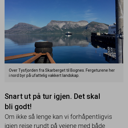
Over Tysfjorden fra Skarberget til Bognes. Fergeturene her
i nord byr på ufattelig vakkert landskap.
Snart ut på tur igjen. Det skal
bli godt!
Om ikke så lenge kan vi forhåpentligvis
igjen reise rundt på veiene med både