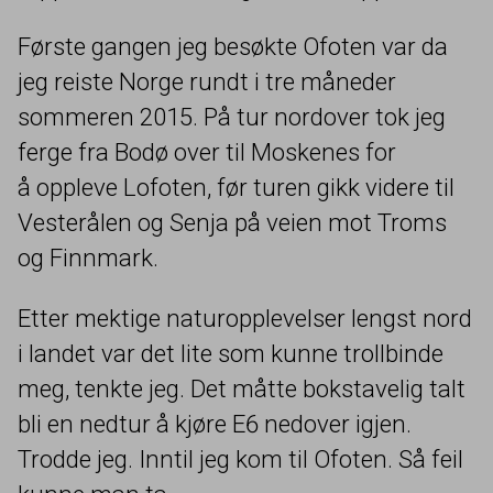
Første gangen jeg besøkte Ofoten var da
jeg reiste Norge rundt i tre måneder
sommeren
2015
. På tur nordover tok jeg
ferge fra Bodø over til Moskenes for
å oppleve Lofoten, før turen gikk videre til
Vesterålen og Senja på veien mot Troms
og Finnmark.
Etter mektige naturopplevelser lengst nord
i landet var det lite som kunne trollbinde
meg, tenkte jeg. Det måtte bokstavelig talt
bli en nedtur å kjøre
E
6
nedover igjen.
Trodde jeg. Inntil jeg kom til Ofoten. Så feil