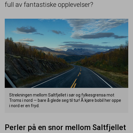
full av fantastiske opplevelser?
Strekningen mellom Saltfjellet i sør og fylkesgrensa mot
Troms i nord — bare å glede seg til tur! Å kjøre bobil her oppe
i nord er en fryd.
Perler på en snor mellom Saltfjellet