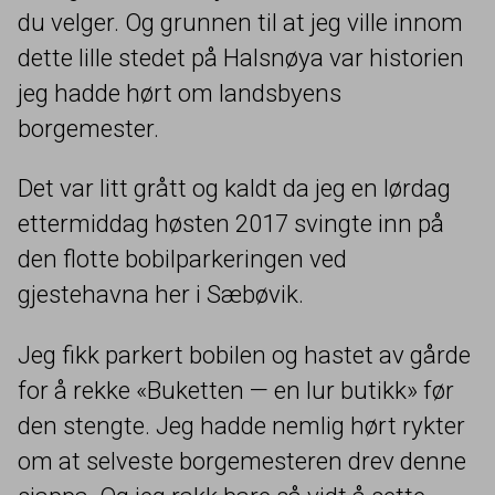
du velger. Og grunnen til at jeg ville innom
dette lille stedet på Halsnøya var historien
jeg hadde hørt om landsbyens
borgemester.
Det var litt grått og kaldt da jeg en lørdag
ettermiddag høsten
2017
svingte inn på
den flotte bobilparkeringen ved
gjestehavna her i Sæbøvik.
Jeg fikk parkert bobilen og hastet av gårde
for å rekke «Buketten — en lur butikk» før
den stengte. Jeg hadde nemlig hørt rykter
om at selveste borgemesteren drev denne