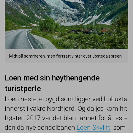
Midt på sommeren, men fortsatt vinter over Jostedalsbreen.
Loen med sin høythengende
turistperle
Loen neste, ei bygd som ligger ved Lobukta
innerst i vakre Nordfjord. Og da jeg kom hit
høsten
2017
var det blant annet for å teste
den da nye gondolbanen
Loen Skylift
, som