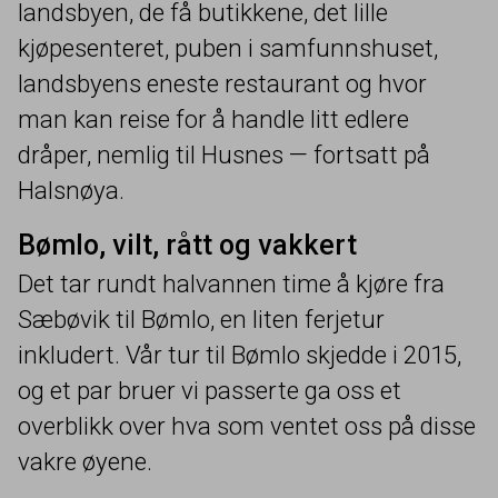
landsbyen, de få butikkene, det lille
kjøpesenteret, puben i samfunnshuset,
landsbyens eneste restaurant og hvor
man kan reise for å handle litt edlere
dråper, nemlig til Husnes — fortsatt på
Halsnøya.
Bømlo, vilt, rått og vakkert
Det tar rundt halvannen time å kjøre fra
Sæbøvik til Bømlo, en liten ferjetur
inkludert. Vår tur til Bømlo skjedde i
2015
,
og et par bruer vi passerte ga oss et
overblikk over hva som ventet oss på disse
vakre øyene.