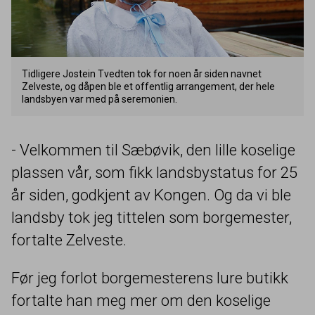
Tidligere Jostein Tvedten tok for noen år siden navnet
Zelveste, og dåpen ble et offentlig arrangement, der hele
landsbyen var med på seremonien.
- Velkommen til Sæbøvik, den lille koselige
plassen vår, som fikk landsbystatus for
25
år siden, godkjent av Kongen. Og da vi ble
landsby tok jeg tittelen som borgemester,
fortalte Zelveste.
Før jeg forlot borgemesterens lure butikk
fortalte han meg mer om den koselige