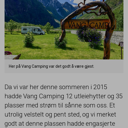
Her på Vang Camping var det godt å være gjest.
Da vi var her denne sommeren i
2015
hadde Vang Camping
12
utleiehytter og
35
plasser med strøm til sånne som oss. Et
utrolig velstelt og pent sted, og vi merket
godt at denne plassen hadde engasjerte