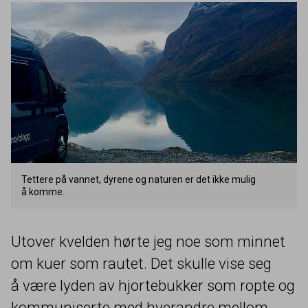
Tettere på vannet, dyrene og naturen er det ikke mulig
å komme.
Utover kvelden hørte jeg noe som minnet
om kuer som rautet. Det skulle vise seg
å være lyden av hjortebukker som ropte og
kommuniserte med hverandre mellom