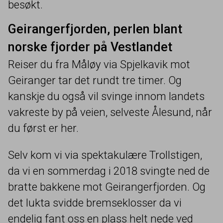
besøkt.
Geirangerfjorden, perlen blant
norske fjorder på Vestlandet
Reiser du fra Måløy via Spjelkavik mot
Geiranger tar det rundt tre timer. Og
kanskje du også vil svinge innom landets
vakreste by på veien, selveste Ålesund, når
du først er her.
Selv kom vi via spektakulære Trollstigen,
da vi en sommerdag i
2018
svingte ned de
bratte bakkene mot Geirangerfjorden. Og
det lukta svidde bremseklosser da vi
endelig fant oss en plass helt nede ved