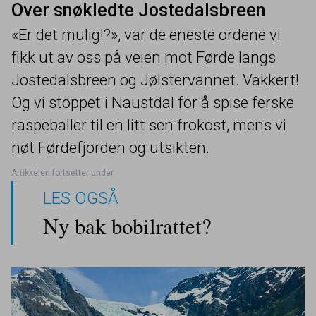
Over snøkledte Jostedalsbreen
«
Er det mulig!?», var de eneste ordene vi
fikk ut av oss på veien mot Førde langs
Jostedalsbreen og Jølstervannet. Vakkert!
Og vi stoppet i Naustdal for å spise ferske
raspeballer til en litt sen frokost, mens vi
nøt Førdefjorden og utsikten.
LES OGSÅ
Ny bak bobilrattet?