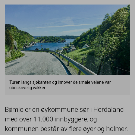
Turen langs sjøkanten og innover de smale veiene var
ubeskrivelig vakker.
Bømlo er en øykommune sør i Hordaland
med over
11
.
000
innbyggere, og
kommunen består av flere øyer og holmer.