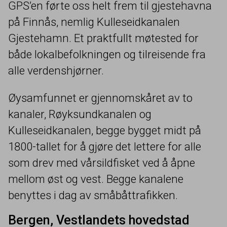
GPS’en førte oss helt frem til gjestehavna
på Finnås, nemlig Kulleseidkanalen
Gjestehamn. Et praktfullt møtested for
både lokalbefolkningen og tilreisende fra
alle verdenshjørner.
Øysamfunnet er gjennomskåret av to
kanaler, Røyksundkanalen og
Kulleseidkanalen, begge bygget midt på
1800
-tallet for å gjøre det lettere for alle
som drev med vårsildfisket ved å åpne
mellom øst og vest. Begge kanalene
benyttes i dag av småbåttrafikken.
Bergen, Vestlandets hovedstad