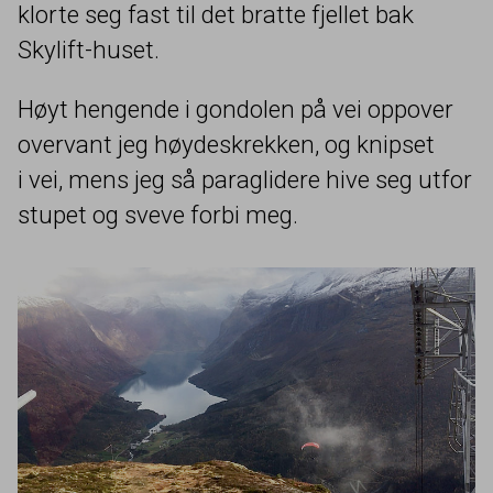
klorte seg fast til det bratte fjellet bak
Skylift-huset.
Høyt hengende i gondolen på vei oppover
overvant jeg høydeskrekken, og knipset
i vei, mens jeg så paraglidere hive seg utfor
stupet og sveve forbi meg.