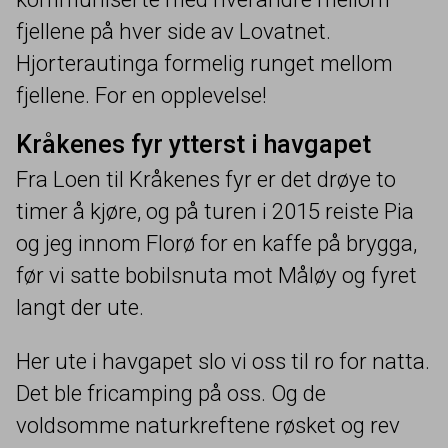
fjellene på hver side av Lovatnet.
Hjorterautinga formelig runget mellom
fjellene. For en opplevelse!
Kråkenes fyr ytterst i havgapet
Fra Loen til Kråkenes fyr er det drøye to
timer å kjøre, og på turen i
2015
reiste Pia
og jeg innom Florø for en kaffe på brygga,
før vi satte bobilsnuta mot Måløy og fyret
langt der ute.
Her ute i havgapet slo vi oss til ro for natta.
Det ble fricamping på oss. Og de
voldsomme naturkreftene røsket og rev