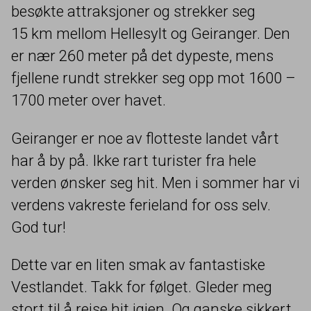
besøkte attraksjoner og strekker seg
15
km mellom Hellesylt og Geiranger. Den
er nær
260
meter på det dypeste, mens
fjellene rundt strekker seg opp mot
1600
–
1700
meter over havet.
Geiranger er noe av flotteste landet vårt
har å by på. Ikke rart turister fra hele
verden ønsker seg hit. Men i sommer har vi
verdens vakreste ferieland for oss selv.
God tur!
Dette var en liten smak av fantastiske
Vestlandet. Takk for følget. Gleder meg
stort til å reise hit igjen. Og ganske sikkert