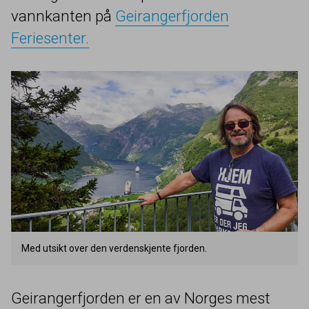
vannkanten på
Geirangerfjorden
Feriesenter.
Med utsikt over den verdenskjente fjorden.
Geirangerfjorden er en av Norges mest