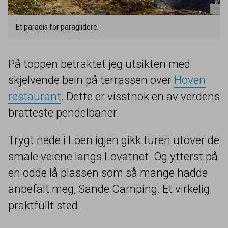
Et paradis for paraglidere.
På toppen betraktet jeg utsikten med
skjelvende bein på terrassen over
Hoven
restaurant
. Dette er visstnok en av verdens
bratteste pendelbaner.
Trygt nede i Loen igjen gikk turen utover de
smale veiene langs Lovatnet. Og ytterst på
en odde lå plassen som så mange hadde
anbefalt meg, Sande Camping. Et virkelig
praktfullt sted.