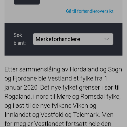
Gå til forhandleroversikt
Søk
blant:
Etter sammenslåing av Hordaland og Sogn
og Fjordane ble Vestland et fylke fra
1
.
januar
2020
. Det nye fylket grenser i sør til
Rogaland, i nord til Møre og Romsdal fylke,
og i øst til de nye fylkene Viken og
Innlandet og Vestfold og Telemark. Men
for meg er Vestlandet fortsatt hele den