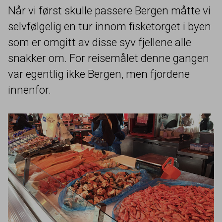
Når vi først skulle passere Bergen måtte vi
selvfølgelig en tur innom fisketorget i byen
som er omgitt av disse syv fjellene alle
snakker om. For reisemålet denne gangen
var egentlig ikke Bergen, men fjordene
innenfor.