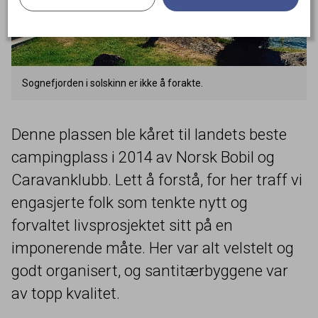
Sognefjorden i solskinn er ikke å forakte.
Denne plassen ble kåret til landets beste
campingplass i
2014
av Norsk Bobil og
Caravanklubb. Lett å forstå, for her traff vi
engasjerte folk som tenkte nytt og
forvaltet livsprosjektet sitt på en
imponerende måte. Her var alt velstelt og
godt organisert, og santitærbyggene var
av topp kvalitet.