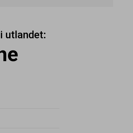
 utlandet:
ne