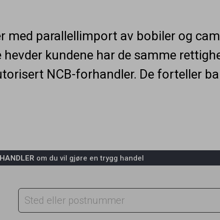
r med parallellimport av bobiler og ca
 hevder kundene har de samme rettigh
utorisert NCB-forhandler. De forteller ba
RHANDLER
om du vil gjøre en trygg handel