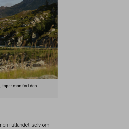
e, taper man fort den
gnen i utlandet, selv om