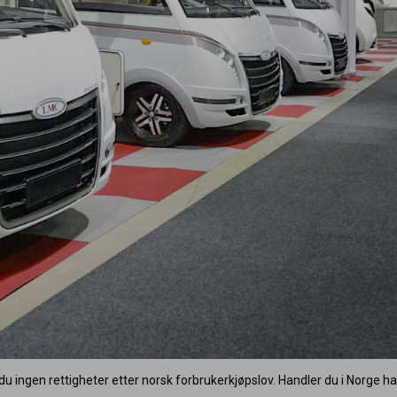
du ingen rettigheter etter norsk forbrukerkjøpslov. Handler du i Norge ha