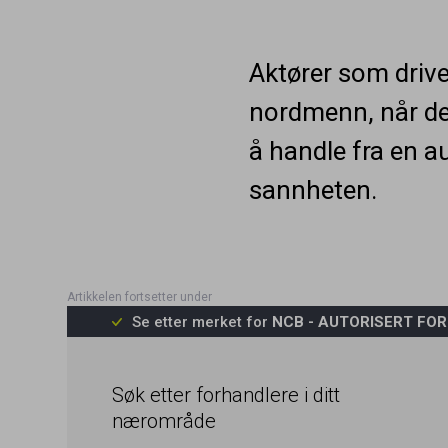
Aktører som drive
nordmenn, når de
å handle fra en a
sannheten.
Se etter merket for
NCB - AUTORISERT FO
Søk etter forhandlere i ditt
nærområde