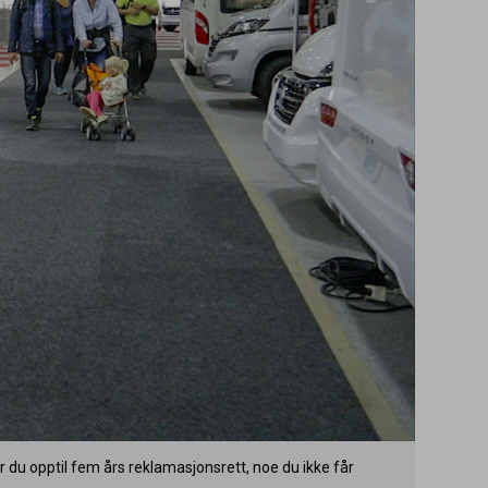
r du opptil fem års reklamasjonsrett, noe du ikke får