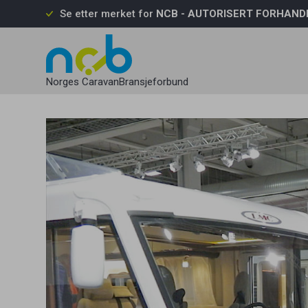
Se etter merket for
NCB - AUTORISERT FORHAND
Passord
Norges CaravanBransjeforbund