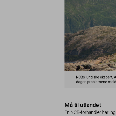
NCBs juridiske ekspert, 
dagen problemene melder
Må til utlandet
En NCB-forhandler har ingen