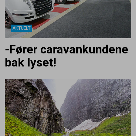
AKTUELT
-Fører caravankundene
bak lyset!