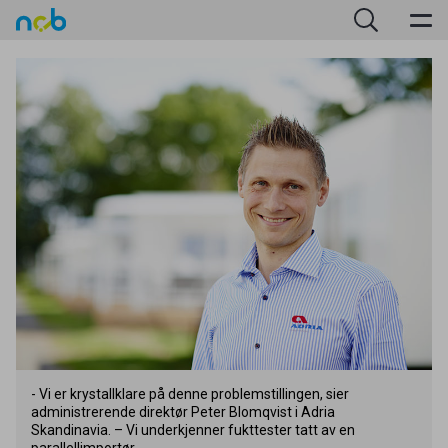
- Vi er krystallklare på denne problemstillingen, sier
administrerende direktør Peter Blomqvist i Adria
Skandinavia. – Vi underkjenner fukttester tatt av en
parallellimportør.