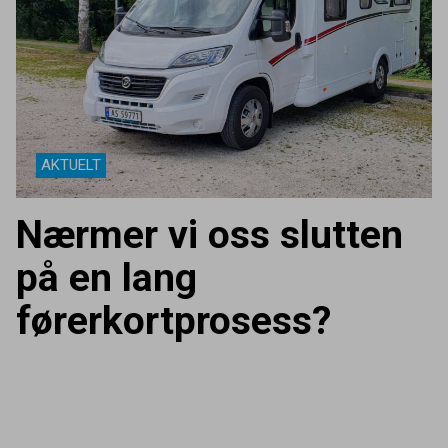
AKTUELT
Nærmer vi oss slutten
på en lang
førerkortprosess?