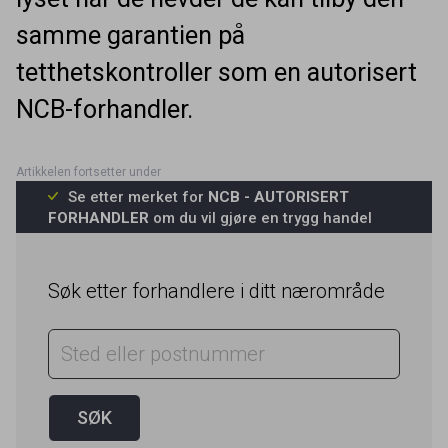
samme garantien på
tetthetskontroller som en autorisert
NCB-forhandler.
Se etter merket for
NCB - AUTORISERT
FORHANDLER
om du vil gjøre en trygg handel
Søk etter forhandlere i ditt nærområde