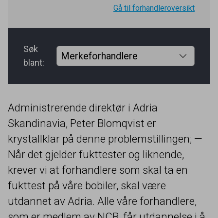
Gå til forhandleroversikt
Søk
blant:
Administrerende direktør i Adria
Skandinavia, Peter Blomqvist er
krystallklar på denne problemstillingen; —
Når det gjelder fukttester og liknende,
krever vi at forhandlere som skal ta en
fukttest på våre bobiler, skal være
utdannet av Adria. Alle våre forhandlere,
som er medlem av
NCB
, får utdannelse i å