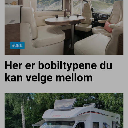
BOBIL
Her er bobiltypene du
kan velge mellom