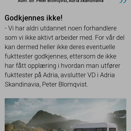
Adm. dir. Peter Blomqvist, Adria Skandinavia
Godkjennes ikke!
- Vi har aldri utdannet noen forhandlere
som vi ikke aktivt arbeider med. For vår del
kan dermed heller ikke deres eventuelle
fukttester godkjennes, ettersom de ikke
har fått opplæring i hvordan man utfører
fukttester på Adria, avslutter
VD
i Adria
Skandinavia, Peter Blomqvist.