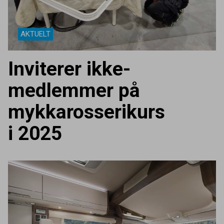
AKTUELT
Inviterer ikke-
medlemmer på
mykkarosserikurs
i
2025