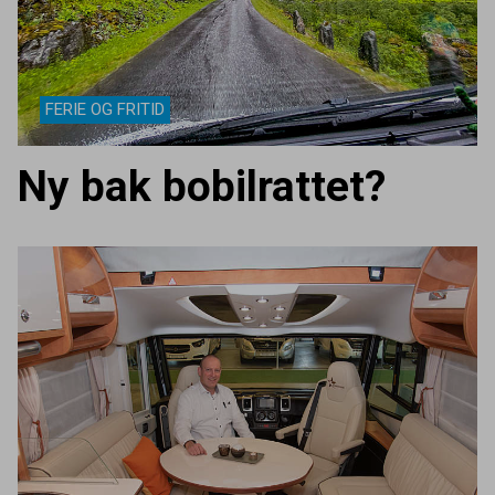
FERIE OG FRITID
Ny bak bobilrattet?