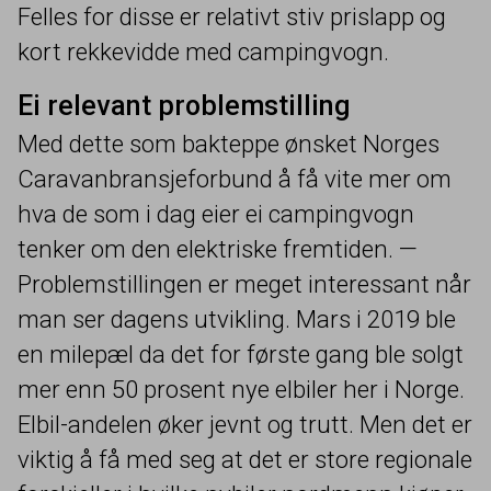
Felles for disse er relativt stiv prislapp og
kort rekkevidde med campingvogn.
Ei relevant problemstilling
Med dette som bakteppe ønsket Norges
Caravanbransjeforbund å få vite mer om
hva de som i dag eier ei campingvogn
tenker om den elektriske fremtiden. —
Problemstillingen er meget interessant når
man ser dagens utvikling. Mars i
2019
ble
en milepæl da det for første gang ble solgt
mer enn
50
prosent nye elbiler her i Norge.
Elbil-andelen øker jevnt og trutt. Men det er
viktig å få med seg at det er store regionale