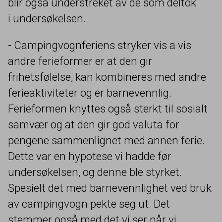
blir også understreket av de som deltok
i undersøkelsen.
- Campingvognferiens stryker vis a vis
andre ferieformer er at den gir
frihetsfølelse, kan kombineres med andre
ferieaktiviteter og er barnevennlig.
Ferieformen knyttes også sterkt til sosialt
samvær og at den gir god valuta for
pengene sammenlignet med annen ferie.
Dette var en hypotese vi hadde før
undersøkelsen, og denne ble styrket.
Spesielt det med barnevennlighet ved bruk
av campingvogn pekte seg ut. Det
stemmer også med det vi ser når vi