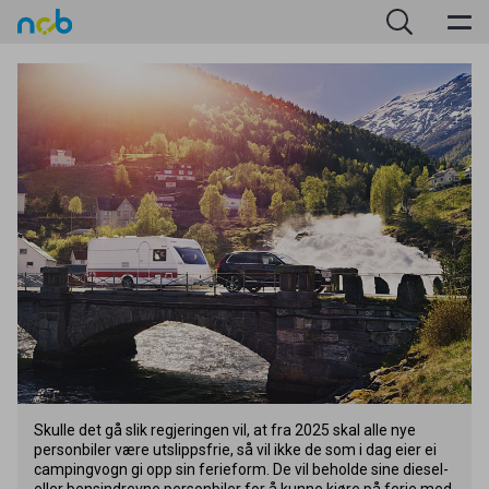
Skulle det gå slik regjeringen vil, at fra
2025
skal alle nye
personbiler være utslippsfrie, så vil ikke de som i dag eier ei
campingvogn gi opp sin ferieform. De vil beholde sine diesel-
eller bensindrevne personbiler for å kunne kjøre på ferie med