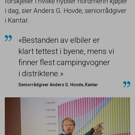
forskjeller i hvilke nybiler nordmenn kjøper
i dag, sier Anders G. Hovde, seniorrådgiver
i Kantar.
«Bestanden av elbiler er
klart tettest i byene, mens vi
finner flest campingvogner
i distriktene.»
Seniorrådgiver Anders G. Hovde, Kantar