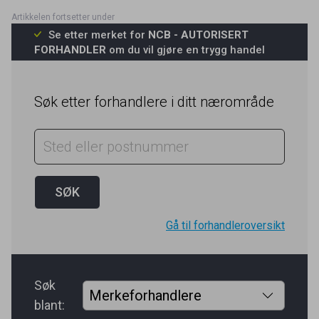
Se etter merket for
NCB - AUTORISERT
FORHANDLER
om du vil gjøre en trygg handel
Søk etter forhandlere i ditt nærområde
Gå til forhandleroversikt
Søk
blant: