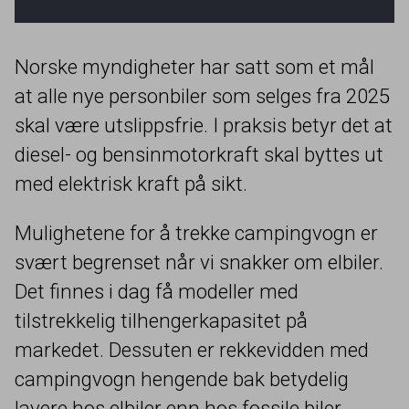
Norske myndigheter har satt som et mål
at alle nye personbiler som selges fra
2025
skal være utslippsfrie. I praksis betyr det at
diesel- og bensinmotorkraft skal byttes ut
med elektrisk kraft på sikt.
Mulighetene for å trekke campingvogn er
svært begrenset når vi snakker om elbiler.
Det finnes i dag få modeller med
tilstrekkelig tilhengerkapasitet på
markedet. Dessuten er rekkevidden med
campingvogn hengende bak betydelig
lavere hos elbiler enn hos fossile biler.