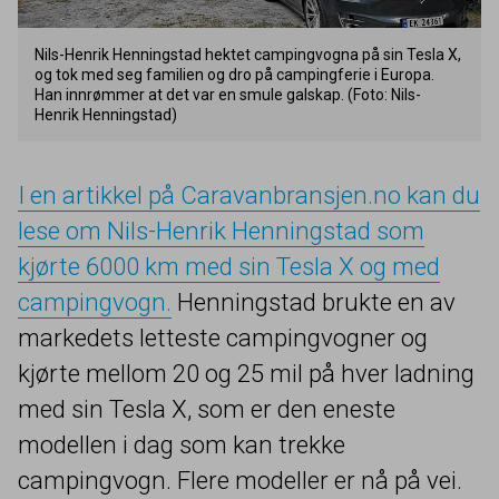
Nils-Henrik Henningstad hektet campingvogna på sin Tesla X,
og tok med seg familien og dro på campingferie i Europa.
Han innrømmer at det var en smule galskap. (Foto: Nils-
Henrik Henningstad)
I en artikkel på Caravanbransjen​.no kan du
lese om Nils-Henrik Henningstad som
kjørte
6000
km med sin Tesla X og med
campingvogn.
Henningstad brukte en av
markedets letteste campingvogner og
kjørte mellom
20
og
25
mil på hver ladning
med sin Tesla X, som er den eneste
modellen i dag som kan trekke
campingvogn. Flere modeller er nå på vei.