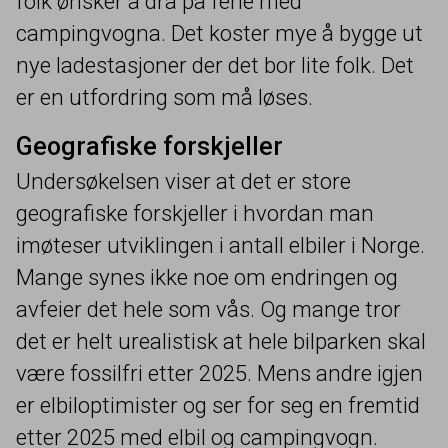
folk ønsker å dra på ferie med
campingvogna. Det koster mye å bygge ut
nye ladestasjoner der det bor lite folk. Det
er en utfordring som må løses.
Geografiske forskjeller
Undersøkelsen viser at det er store
geografiske forskjeller i hvordan man
imøteser utviklingen i antall elbiler i Norge.
Mange synes ikke noe om endringen og
avfeier det hele som vås. Og mange tror
det er helt urealistisk at hele bilparken skal
være fossilfri etter
2025
. Mens andre igjen
er elbiloptimister og ser for seg en fremtid
etter
2025
med elbil og campingvogn.