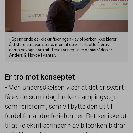
- Spennende at «elektrifiseringen» av bilparken ikke klarer
å diktere caravanistene, men at de vil fortsette å bruk
campingvogn som sitt feriekonsept, sier seniorrådgiver
Anders G. Hovde i Kantar.
Er tro mot konseptet
- Men undersøkelsen viser at det er svært
få av de som i dag bruker campingvogn
som ferieform, som vil bytte den ut til
fordel for andre ferieformer. Det ser ikke ut
til at «elektrifiseringen» av bilparken bidrar