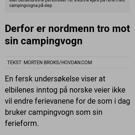
campingvogna på slep.
Derfor er nordmenn tro mot
sin campingvogn
TEKST: MORTEN BROKS/HOVDAN.COM
En fersk undersøkelse viser at
elbilenes inntog på norske veier ikke
vil endre ferievanene for de som i dag
bruker campingvogn som sin
ferieform.