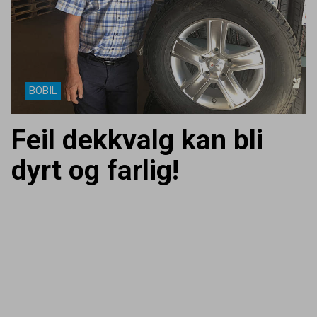
BOBIL
Feil dekkvalg kan bli
dyrt og farlig!