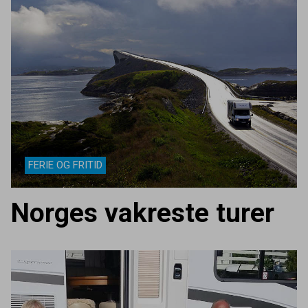
FERIE OG FRITID
Norges vakreste turer