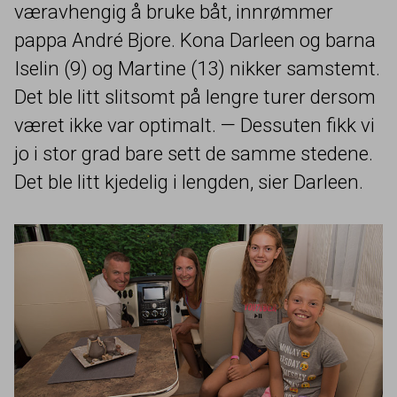
væravhengig å bruke båt, innrømmer
pappa André Bjore. Kona Darleen og barna
Iselin (
9
) og Martine (
13
) nikker samstemt.
Det ble litt slitsomt på lengre turer dersom
været ikke var optimalt. — Dessuten fikk vi
jo i stor grad bare sett de samme stedene.
Det ble litt kjedelig i lengden, sier Darleen.