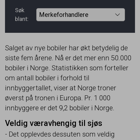
Søk
blant:
Salget av nye bobiler har økt betydelig de
siste fem årene. Nå er det mer enn
50
.
000
bobiler i Norge. Statistikken som forteller
om antall bobiler i forhold til
innbyggertallet, viser at Norge troner
øverst på tronen i Europa. Pr.
1
000
innbyggere er det
9
,
2
bobiler i Norge.
Veldig væravhengig til sjøs
- Det opplevdes dessuten som veldig