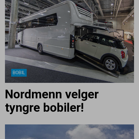
BOBIL
Nordmenn velger
tyngre bobiler!