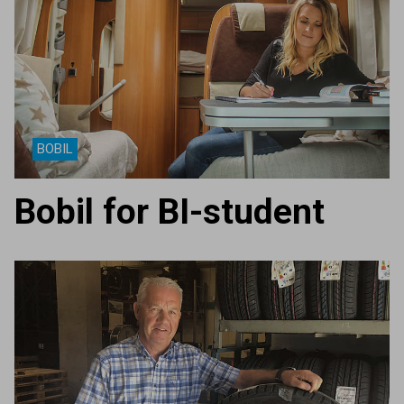
BOBIL
Bobil for BI-student