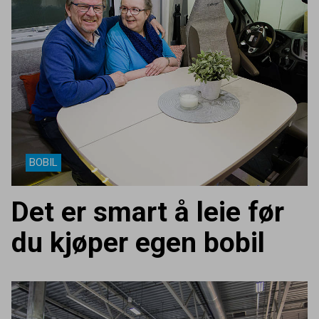
BOBIL
Det er smart å leie før
du kjøper egen bobil