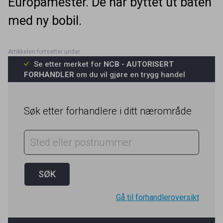
Europamester. De har byttet ut båten
med ny bobil.
Se etter merket for
NCB - AUTORISERT
FORHANDLER
om du vil gjøre en trygg handel
Søk etter forhandlere i ditt nærområde
Gå til forhandleroversikt