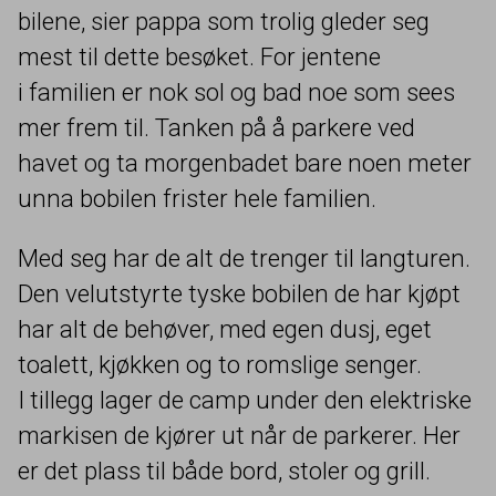
bilene, sier pappa som trolig gleder seg
mest til dette besøket. For jentene
i familien er nok sol og bad noe som sees
mer frem til. Tanken på å parkere ved
havet og ta morgenbadet bare noen meter
unna bobilen frister hele familien.
Med seg har de alt de trenger til langturen.
Den velutstyrte tyske bobilen de har kjøpt
har alt de behøver, med egen dusj, eget
toalett, kjøkken og to romslige senger.
I tillegg lager de camp under den elektriske
markisen de kjører ut når de parkerer. Her
er det plass til både bord, stoler og grill.