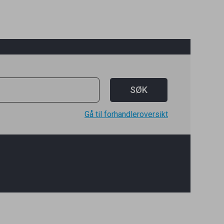
Gå til forhandleroversikt