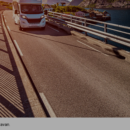
ravan.