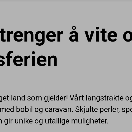
 trenger å vite
ferien
i eget land som gjelder! Vårt langstrakte 
r med bobil og caravan. Skjulte perler, s
 gir unike og utallige muligheter.