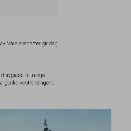
 av. Våre eksperter gir deg
 havgapet til trange
 fargerike vestlendingene