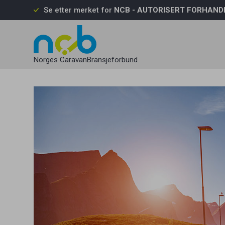
Se etter merket for
NCB - AUTORISERT FORHAND
Passord
Norges CaravanBransjeforbund