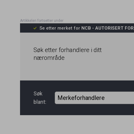
Se etter merket for
NCB - AUTORISERT FO
Søk etter forhandlere i ditt
nærområde
Søk
blant: