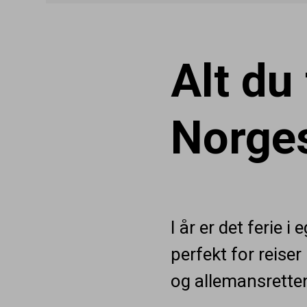
Alt du
Norges
I år er det ferie 
perfekt for reise
og allemansretten