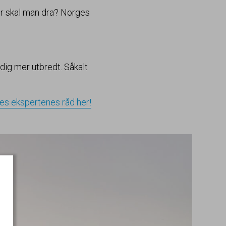
r skal man dra? Norges
adig mer utbredt. Såkalt
es ekspertenes råd her!