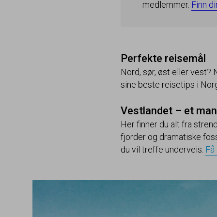
medlemmer.
Finn d
Perfekte reisemål
Nord, sør, øst eller vest? 
sine beste reisetips i Nor
Vestlandet – et man
Her finner du alt fra str
fjorder og dramatiske foss
du vil treffe underveis.
Få 