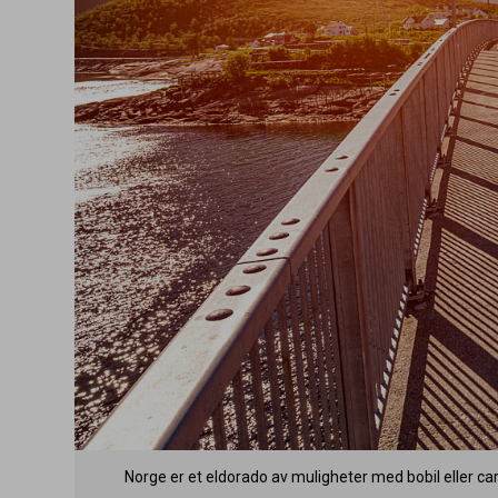
Norge er et eldorado av muligheter med bobil eller ca